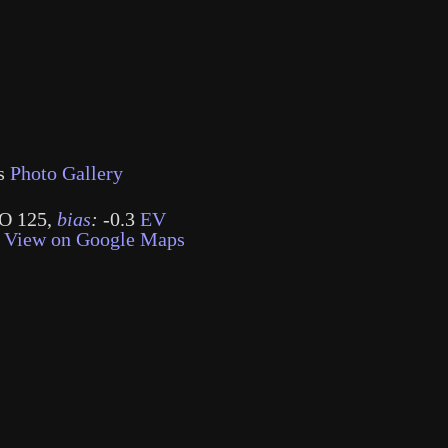
s
Photo Gallery
O 125
,
bias
:
-0.3
EV
·
View on Google Maps