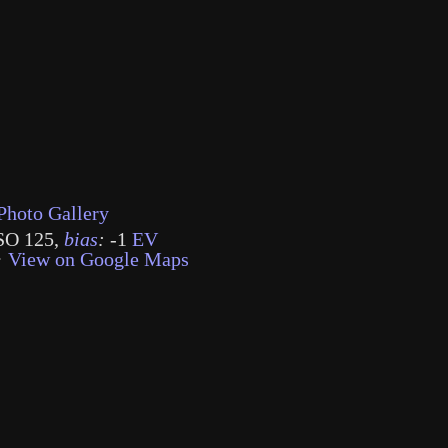
Photo Gallery
SO 125
,
bias
:
-1
EV
·
View on Google Maps