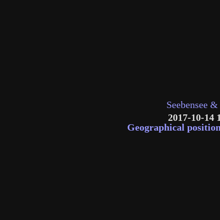
Seebensee &
2017-10-14 
Geographical positio