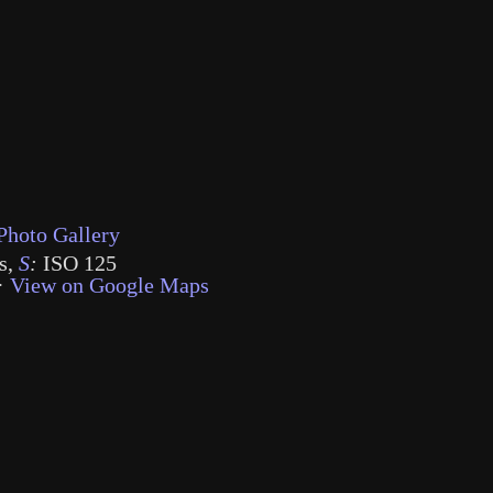
Photo Gallery
s
,
S
:
ISO 125
·
View on Google Maps