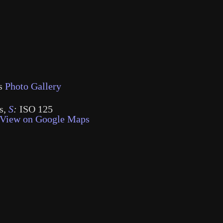
s
Photo Gallery
s
,
S
:
ISO 125
View on Google Maps