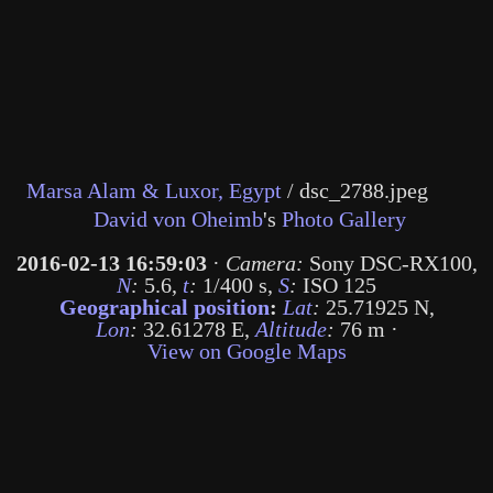
Marsa Alam & Luxor, Egypt
/
dsc_2788.jpeg
David von Oheimb
's
Photo Gallery
2016-02-13 16:59:03
·
Camera:
Sony DSC-RX100
,
N
:
5.6
,
t
:
1/400 s
,
S
:
ISO 125
Geographical position
:
Lat
:
25.71925 N
,
Lon
:
32.61278 E
,
Altitude
:
76 m
·
View on Google Maps